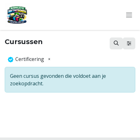
Overslaan naar inhoud
Cursussen
Certificering
×
Geen cursus gevonden die voldoet aan je
zoekopdracht.